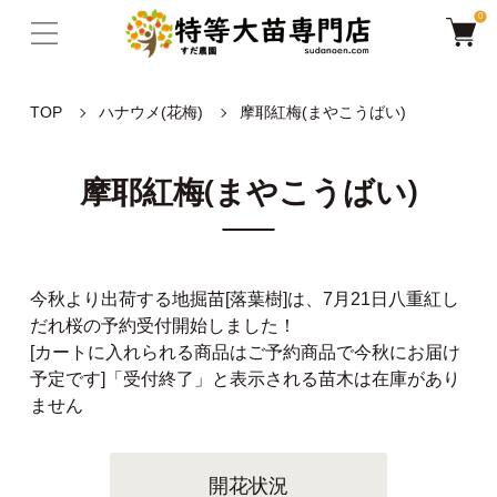
0
TOP
ハナウメ(花梅)
摩耶紅梅(まやこうばい)
摩耶紅梅(まやこうばい)
今秋より出荷する地掘苗[落葉樹]は、7月21日八重紅し
だれ桜の予約受付開始しました！
[カートに入れられる商品はご予約商品で今秋にお届け
予定です]「受付終了」と表示される苗木は在庫があり
ません
開花状況