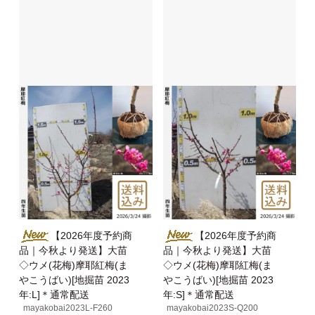
【2026年度予約商
【2026年度予約商
品｜今秋より発送】大苗
品｜今秋より発送】大苗
◇ウメ(花梅)摩耶紅梅(ま
◇ウメ(花梅)摩耶紅梅(ま
やこうばい)[地掘苗 2023
やこうばい)[地掘苗 2023
年:L]＊通常配送
年:S]＊通常配送
mayakobai2023L-F260
mayakobai2023S-Q200