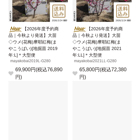
【2026年度予約商
【2026年度予約商
品｜今秋より発送】大苗
品｜今秋より発送】大苗
◇ウメ(花梅)摩耶紅梅(ま
◇ウメ(花梅)摩耶紅梅(ま
やこうばい)[地掘苗 2019
やこうばい)[地掘苗 2021
年:L]＊大型便
年:LL]＊大型便
mayakobai2019L-G280
mayakobai2021LL-G280
69,900円(税込76,890
65,800円(税込72,380
円)
円)