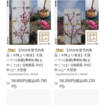
【2026年度予約商
【2026年度予約商
品｜今秋より発送】大苗
品｜今秋より発送】大苗
◇ウメ(花梅)摩耶紅梅(ま
◇ウメ(花梅)摩耶紅梅(ま
やこうばい)[地掘苗 2021
やこうばい)[地掘苗 2022
年:L]＊大型便
年:LL]＊大型便
mayakobai2021L-M280
mayakobai2022LL-M280
59,800円(税込65,780
59,300円(税込65,230
円)
円)