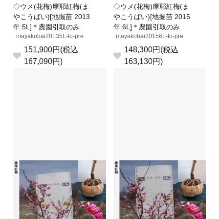
◇ウメ(花梅)摩耶紅梅(ま
◇ウメ(花梅)摩耶紅梅(ま
やこうばい)[地掘苗 2013
やこうばい)[地掘苗 2015
年:5L]＊農園引取のみ
年:6L]＊農園引取のみ
mayakobai20135L-to-pre
mayakobai20156L-to-pre
151,900円(税込
148,300円(税込
167,090円)
163,130円)