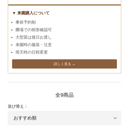
▼ 来園購入について
事前予約制
圃場での樹形確認可
大型苗は後日お渡し
来園時の服装・注意
雨天時の日程変更
詳しく見る →
全9商品
並び替え：