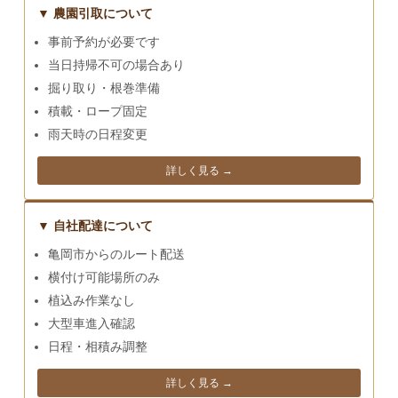
▼ 農園引取について
事前予約が必要です
当日持帰不可の場合あり
掘り取り・根巻準備
積載・ロープ固定
雨天時の日程変更
詳しく見る →
▼ 自社配達について
亀岡市からのルート配送
横付け可能場所のみ
植込み作業なし
大型車進入確認
日程・相積み調整
詳しく見る →