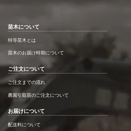
苗木について
特等苗木とは
苗木のお届け時期について
ご注文について
ご注文までの流れ
農園引取苗のご注文について
お届けについて
配送料について