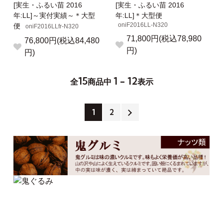
[実生・ふるい苗 2016
[実生・ふるい苗 2016
年:LL]～実付実績～＊大型
年:LL]＊大型便
oniF2016LL-N320
便
oniF2016LLfr-N320
71,800円(税込78,980
76,800円(税込84,480
円)
円)
15
1 - 12
全
商品中
表示
1
2