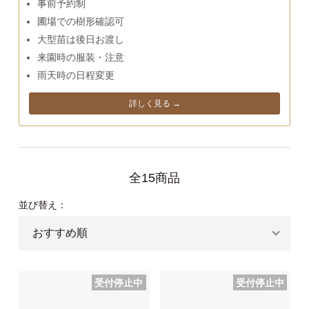
事前予約制
圃場での樹形確認可
大型苗は後日お渡し
来園時の服装・注意
雨天時の日程変更
詳しく見る →
全15商品
並び替え：
受付停止中
受付停止中