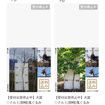
円)
受付停止中
受付停止中
【受付出荷停止中】大苗
【受付出荷停止中】大苗
◇クルミ(胡桃)鬼ぐるみ
◇クルミ(胡桃)鬼ぐるみ