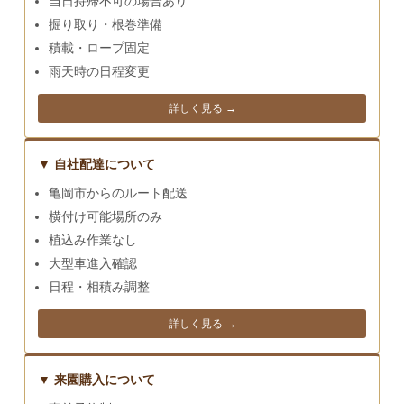
当日持帰不可の場合あり
掘り取り・根巻準備
積載・ロープ固定
雨天時の日程変更
詳しく見る →
▼ 自社配達について
亀岡市からのルート配送
横付け可能場所のみ
植込み作業なし
大型車進入確認
日程・相積み調整
詳しく見る →
▼ 来園購入について