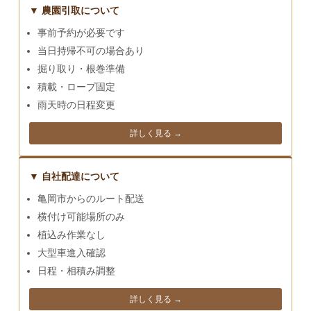
▼ 農園引取について
事前予約が必要です
当日持帰不可の場合あり
掘り取り・根巻準備
積載・ロープ固定
雨天時の日程変更
詳しく見る →
▼ 自社配達について
亀岡市からのルート配送
横付け可能場所のみ
植込み作業なし
大型車進入確認
日程・相積み調整
詳しく見る →