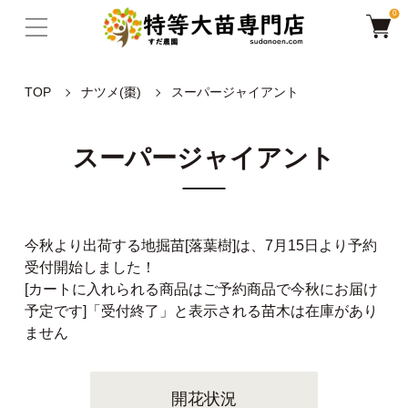
0
TOP
ナツメ(棗)
スーパージャイアント
スーパージャイアント
今秋より出荷する地掘苗[落葉樹]は、7月15日より予約
受付開始しました！
[カートに入れられる商品はご予約商品で今秋にお届け
予定です]「受付終了」と表示される苗木は在庫があり
ません
開花状況