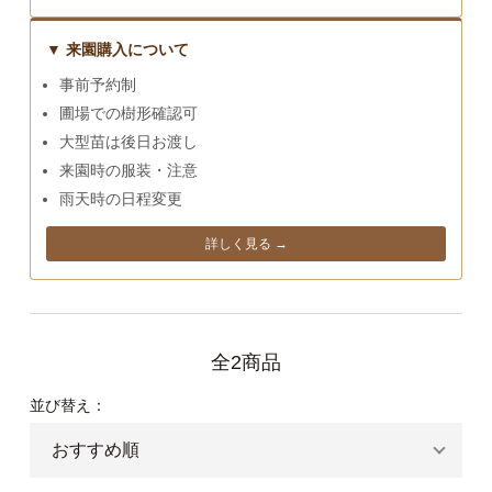
▼ 来園購入について
事前予約制
圃場での樹形確認可
大型苗は後日お渡し
来園時の服装・注意
雨天時の日程変更
詳しく見る →
全2商品
並び替え：