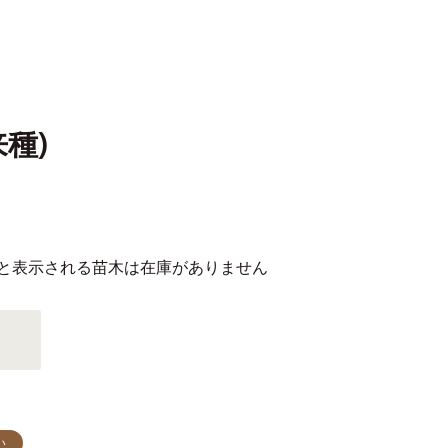
種)
」と表示される苗木は在庫がありません
い