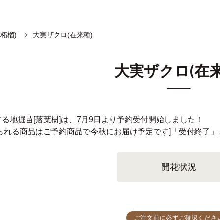
柘榴)
大実ザクロ(在来種)
大実ザクロ(在来
る地掘苗[落葉樹]は、7月9日より予約受付開始しました！
れられる商品はご予約商品で今秋にお届け予定です]「受付終了
開花状況
ご注文前に必ずご確認くださ