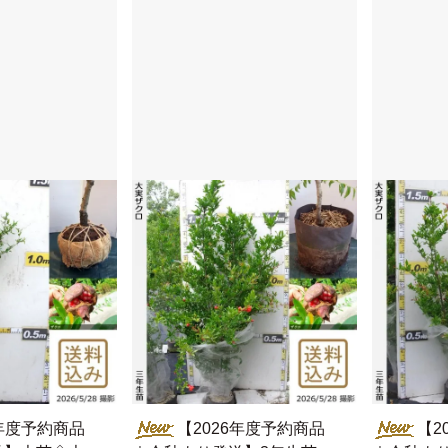
6年度予約商品
【2026年度予約商品
【2