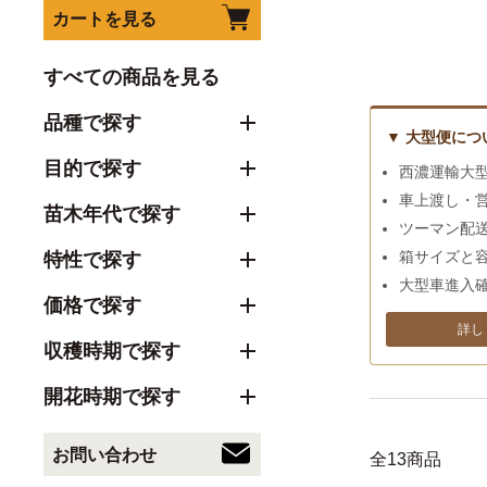
カートを見る
すべての商品を見る
品種で探す
▼ 大型便につ
目的で探す
西濃運輸大
車上渡し・
苗木年代で探す
ツーマン配
特性で探す
箱サイズと
大型車進入
価格で探す
詳し
収穫時期で探す
開花時期で探す
お問い合わせ
全13商品