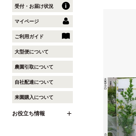
受付・お届け状況
マイページ
ご利用ガイド
大型便について
農園引取について
自社配達について
来園購入について
お役立ち情報