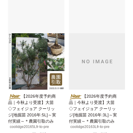
【2026年度予約商
【2026年度予約商
品｜今秋より受渡】大苗
品｜今秋より受渡】大苗
◇フェイジョア クーリッ
◇フェイジョア クーリッ
ジ[地掘苗 2016年:5L]～実
ジ[地掘苗 2016年:3L]～実
付実績～＊農園引取のみ
付実績～＊農園引取のみ
coolidge20165Lfr-to-pre
coolidge20163Lfr-to-pre