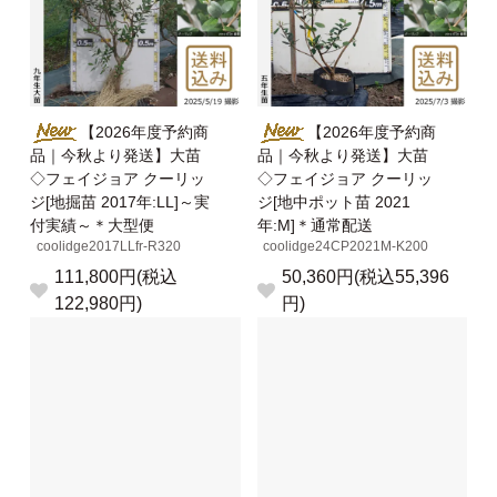
【2026年度予約商
【2026年度予約商
品｜今秋より発送】大苗
品｜今秋より発送】大苗
◇フェイジョア クーリッ
◇フェイジョア クーリッ
ジ[地掘苗 2017年:LL]～実
ジ[地中ポット苗 2021
付実績～＊大型便
年:M]＊通常配送
coolidge2017LLfr-R320
coolidge24CP2021M-K200
111,800円(税込
50,360円(税込55,396
122,980円)
円)