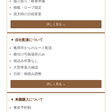
掘り取り・根巻準備
積載・ロープ固定
雨天時の日程変更
詳しく見る →
▼ 自社配達について
亀岡市からのルート配送
横付け可能場所のみ
植込み作業なし
大型車進入確認
日程・相積み調整
詳しく見る →
▼ 来園購入について
事前予約制