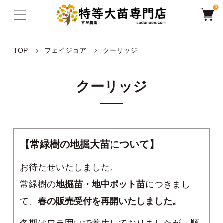
0
TOP
フェイジョア
クーリッジ
クーリッジ
【常緑樹の地掘大苗について】
お待たせいたしました。
常緑樹の
地掘苗・地中ポット苗
につきまし
て、
春の販売受付を再開いたしました。