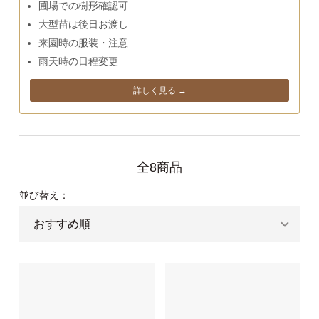
圃場での樹形確認可
大型苗は後日お渡し
来園時の服装・注意
雨天時の日程変更
詳しく見る →
全8商品
並び替え：