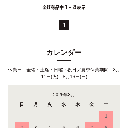
8
1 - 8
全
商品中
表示
1
カレンダー
休業日 金曜・土曜・日曜・祝日／夏季休業期間：8月
11日(火)～8月16日(日)
2026年8月
日
月
火
水
木
金
土
1
2
3
4
5
6
7
8