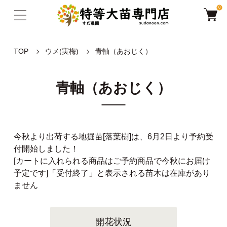
0
TOP
ウメ(実梅)
青軸（あおじく）
青軸（あおじく）
今秋より出荷する地掘苗[落葉樹]は、6月2日より予約受
付開始しました！
[カートに入れられる商品はご予約商品で今秋にお届け
予定です]「受付終了」と表示される苗木は在庫があり
ません
開花状況