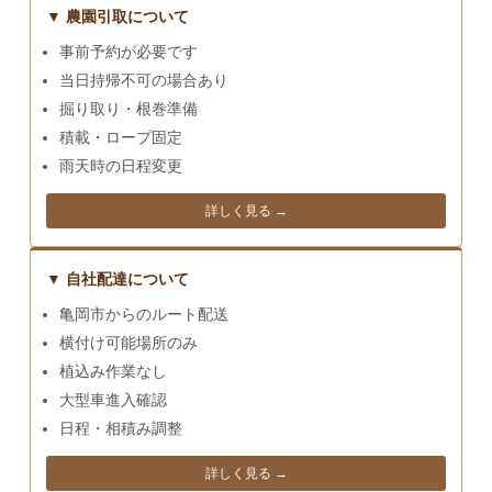
▼ 農園引取について
事前予約が必要です
当日持帰不可の場合あり
掘り取り・根巻準備
積載・ロープ固定
雨天時の日程変更
詳しく見る →
▼ 自社配達について
亀岡市からのルート配送
横付け可能場所のみ
植込み作業なし
大型車進入確認
日程・相積み調整
詳しく見る →