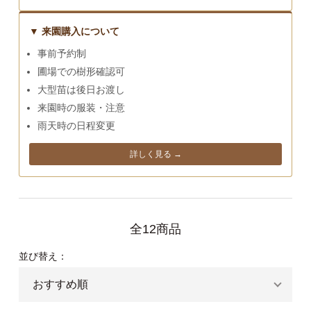
▼ 来園購入について
事前予約制
圃場での樹形確認可
大型苗は後日お渡し
来園時の服装・注意
雨天時の日程変更
詳しく見る →
全12商品
並び替え：