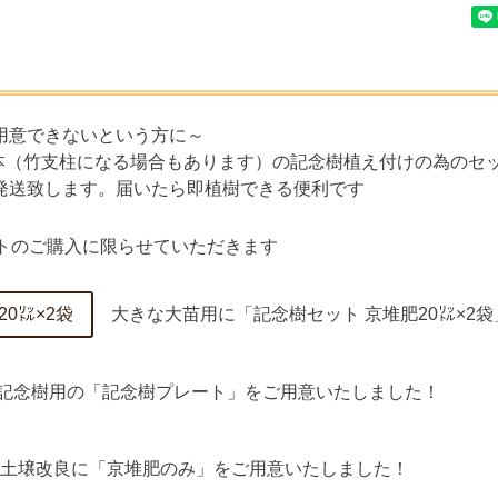
用意できないという方に～
1本（竹支柱になる場合もあります）の記念樹植え付けの為のセ
発送致します。届いたら即植樹できる便利です
ットのご購入に限らせていただきます
0㍑×2袋
大きな大苗用に「記念樹セット 京堆肥20㍑×2
念樹用の「記念樹プレート」をご用意いたしました！
土壌改良に「京堆肥のみ」をご用意いたしました！