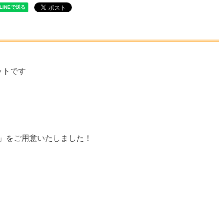
ットです
袋」をご用意いたしました！