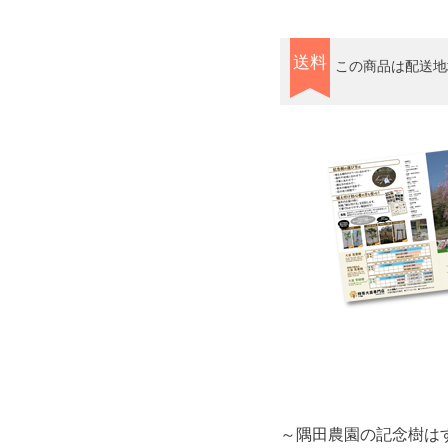
送料
この商品は配送
～隅田農園の記念樹は