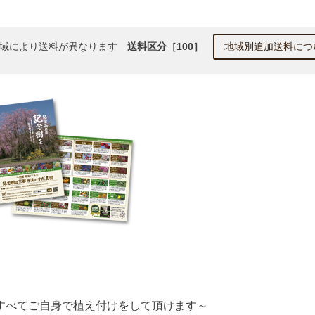
地域により送料が異なります
送料区分［100］
地域別追加送料につ
すべてご自身で植え付けをして頂けます～