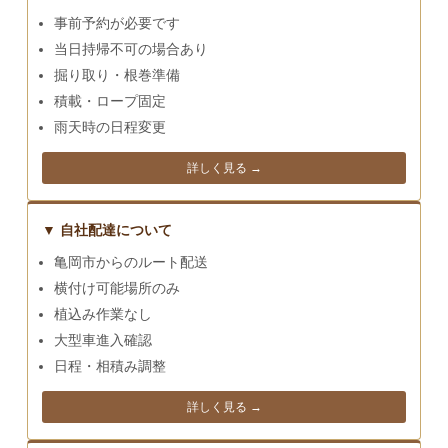
事前予約が必要です
当日持帰不可の場合あり
掘り取り・根巻準備
積載・ロープ固定
雨天時の日程変更
詳しく見る →
▼ 自社配達について
亀岡市からのルート配送
横付け可能場所のみ
植込み作業なし
大型車進入確認
日程・相積み調整
詳しく見る →