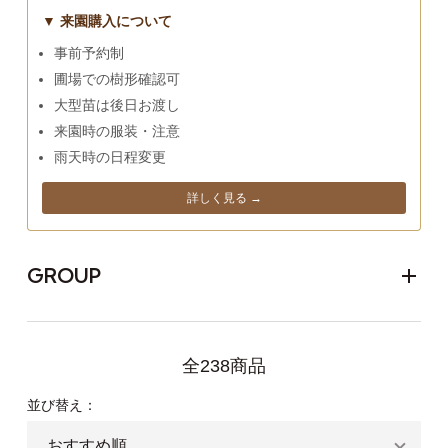
▼ 来園購入について
事前予約制
圃場での樹形確認可
大型苗は後日お渡し
来園時の服装・注意
雨天時の日程変更
詳しく見る →
GROUP
全238商品
並び替え：