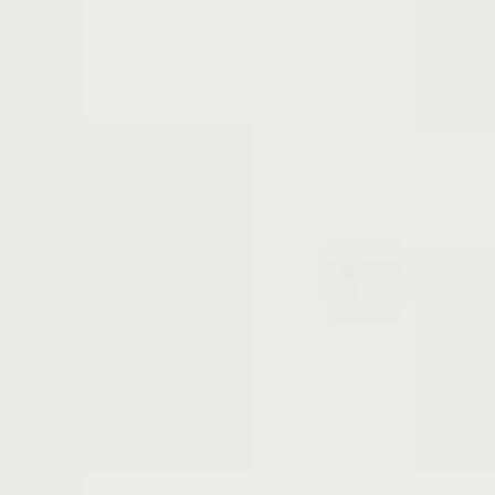
大実ザクロについて