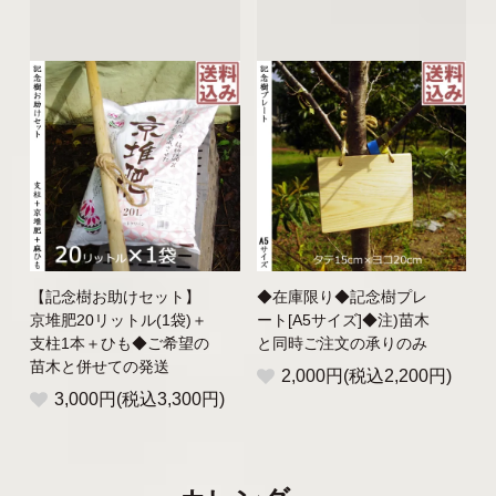
【記念樹お助けセット】
◆在庫限り◆記念樹プレ
京堆肥20リットル(1袋)＋
ート[A5サイズ]◆注)苗木
支柱1本＋ひも◆ご希望の
と同時ご注文の承りのみ
苗木と併せての発送
2,000円(税込2,200円)
3,000円(税込3,300円)