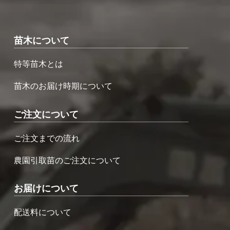
苗木について
特等苗木とは
苗木のお届け時期について
ご注文について
ご注文までの流れ
農園引取苗のご注文について
お届けについて
配送料について