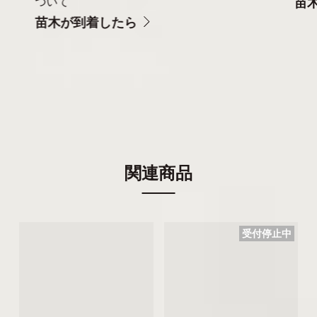
ついて
苗
苗木が到着したら
関連商品
受付停止中