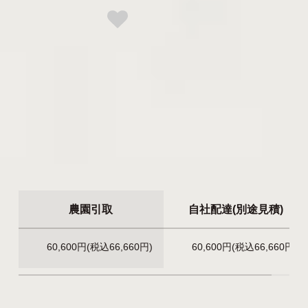
園引取のみ
型番: yaebeni2022LLH-to
【今秋引渡｜予約商品】
60,600円(税込66,660円)
購入数
この商品は 残りあと5点です！
農園引取
自社配達(別途見積)
60,600円(税込66,660円)
60,600円(税込66,660円)