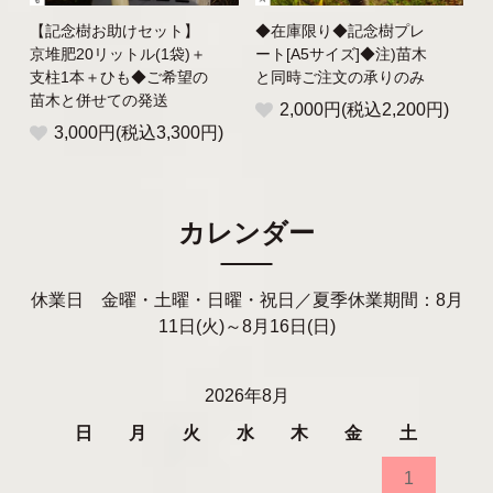
【記念樹お助けセット】
◆在庫限り◆記念樹プレ
京堆肥20リットル(1袋)＋
ート[A5サイズ]◆注)苗木
支柱1本＋ひも◆ご希望の
と同時ご注文の承りのみ
苗木と併せての発送
2,000円(税込2,200円)
3,000円(税込3,300円)
カレンダー
休業日 金曜・土曜・日曜・祝日／夏季休業期間：8月
11日(火)～8月16日(日)
2026年8月
日
月
火
水
木
金
土
1