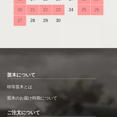
20
21
22
23
24
25
26
27
28
29
30
苗木について
特等苗木とは
苗木のお届け時期について
ご注文について